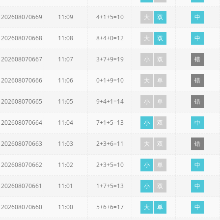
202608070669
11:09
4+1+5=10
大
双
中
202608070668
11:08
8+4+0=12
大
双
中
202608070667
11:07
3+7+9=19
小
双
错
202608070666
11:06
0+1+9=10
大
单
错
202608070665
11:05
9+4+1=14
小
单
错
202608070664
11:04
7+1+5=13
小
双
中
202608070663
11:03
2+3+6=11
大
双
错
202608070662
11:02
2+3+5=10
小
单
中
202608070661
11:01
1+7+5=13
小
双
中
202608070660
11:00
5+6+6=17
大
单
中