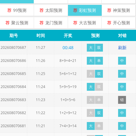
荐
99预测
荐
太阳预测
荐
彩虹预测
荐
神策预测
荐
聚云预测
荐
龙门预测
荐
大古预测
荐
开心预测
期号
时间
开奖
预测
对错
00
:
47
刷新
202608070687
11:27
大
双
202608070686
11:26
8+9+4=21
大
单
中
202608070685
11:25
5+6+1=12
大
双
中
202608070684
11:24
5+9+5=19
大
双
中
202608070683
11:23
1+0+5=6
大
单
错
202608070682
11:22
1+2+9=12
大
双
中
202608070681
11:21
7+4+3=14
大
单
中