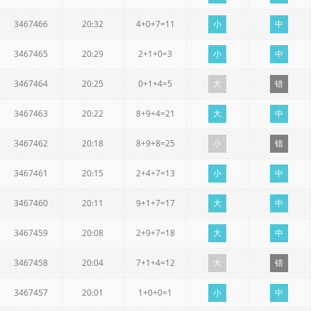
3467466
20:32
4+0+7=11
小
中
3467465
20:29
2+1+0=3
小
中
3467464
20:25
0+1+4=5
大
错
3467463
20:22
8+9+4=21
大
中
3467462
20:18
8+9+8=25
小
错
3467461
20:15
2+4+7=13
小
中
3467460
20:11
9+1+7=17
大
中
3467459
20:08
2+9+7=18
大
中
3467458
20:04
7+1+4=12
大
错
3467457
20:01
1+0+0=1
小
中