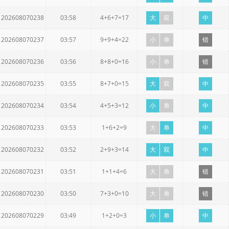
202608070238
03:58
4+6+7=17
大
双
中
202608070237
03:57
9+9+4=22
小
单
错
202608070236
03:56
8+8+0=16
小
单
错
202608070235
03:55
8+7+0=15
大
双
中
202608070234
03:54
4+5+3=12
小
单
中
202608070233
03:53
1+6+2=9
大
单
中
202608070232
03:52
2+9+3=14
大
双
中
202608070231
03:51
1+1+4=6
大
单
错
202608070230
03:50
7+3+0=10
大
单
错
202608070229
03:49
1+2+0=3
小
单
中